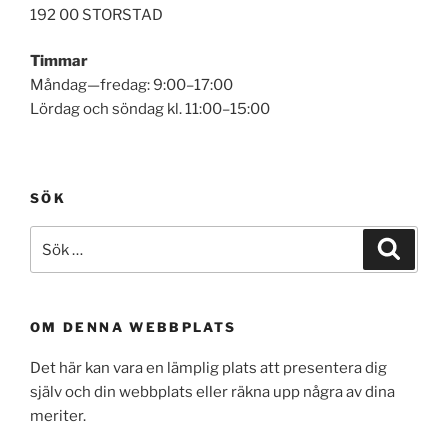
192 00 STORSTAD
Timmar
Måndag—fredag: 9:00–17:00
Lördag och söndag kl. 11:00–15:00
SÖK
Sök
Sök
efter:
OM DENNA WEBBPLATS
Det här kan vara en lämplig plats att presentera dig
själv och din webbplats eller räkna upp några av dina
meriter.